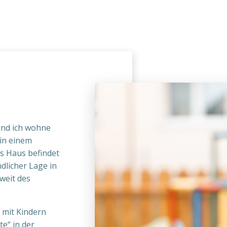
und ich wohne
in einem
as Haus befindet
dlicher Lage in
weit des
 mit Kindern
te“ in der