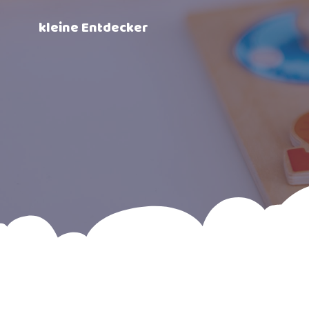
Zum
Inhalt
kleine Entdecker
springen