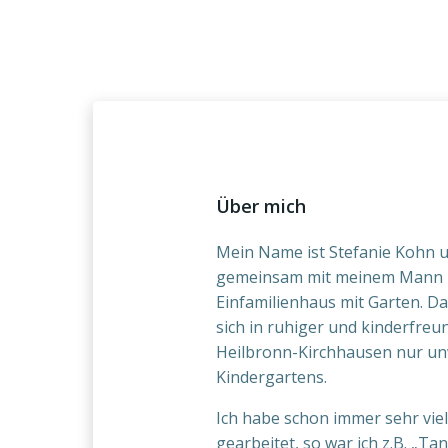
Über mich
Mein Name ist Stefanie Kohn 
gemeinsam mit meinem Mann 
Einfamilienhaus mit Garten. D
sich in ruhiger und kinderfreun
Heilbronn-Kirchhausen nur un
Kindergartens.
Ich habe schon immer sehr viel
gearbeitet, so war ich z.B. „Tan